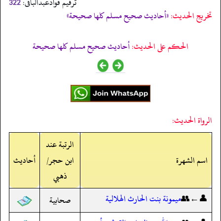
ترقیم فوادعبدالباقی:
322
تخریج الحدیث:
«أحاديث صحيح مسلم كلها صحيحة»
الحكم على الحديث:
أحاديث صحيح مسلم كلها صحيحة
الرواة الحديث:
الرتبة عند
اسم الشهرة
ابن حجر/
أحاديث
ذهبي
👤←👥
ميمونة بنت الحارث الهلالية
صحابية