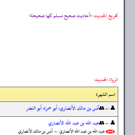
تخریج الحدیث:
«أحاديث صحيح مسلم كلها صحيحة»
الرواة الحديث:
اسم الشهرة
👤←👥
أنس بن مالك الأنصاري، أبو حمزة، أبو النضر
👤←👥
عبد الله بن عبد الله الأنصاري
عبد الله بن عبد الله الأنصاري ← أنس بن مالك الأنصاري