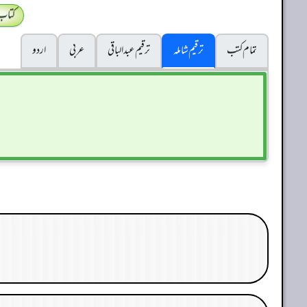
کتاب
تمام کتب
ترقیم شاملہ
ترقيم عبدالباقی
عربی
اردو