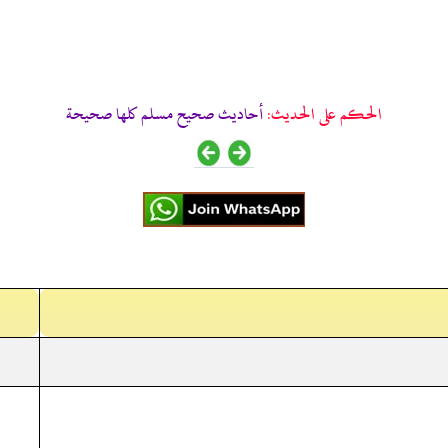
الحكم على الحديث:
أحاديث صحيح مسلم كلها صحيحة