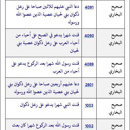
صحيح
دعا النبي عليهم ثلاثين صباحا على رعل
4091
البخاري
ذكوان بني لحيان عصية الذين عصوا الله
ورسوله
صحيح
قنت شهرا يدعو في الصبح على أحياء من
4090
البخاري
أحياء العرب على رعل ذكوان عصية بني
لحيان
صحيح
قنت رسول الله شهرا بعد الركوع يدعو على
4089
البخاري
أحياء من العرب
صحيح
دعا عليهم أربعين صباحا على رعل ذكوان بني
2801
البخاري
لحيان بني عصية الذين عصوا الله ورسوله
صحيح
قنت النبي شهرا يدعو على رعل ذكوان
1003
البخاري
صحيح
قنت رسول الله بعد الركوع شهرا كان بعث
1002