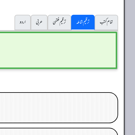
تمام کتب
ترقیم شاملہ
ترقيم فقہی
عربی
اردو