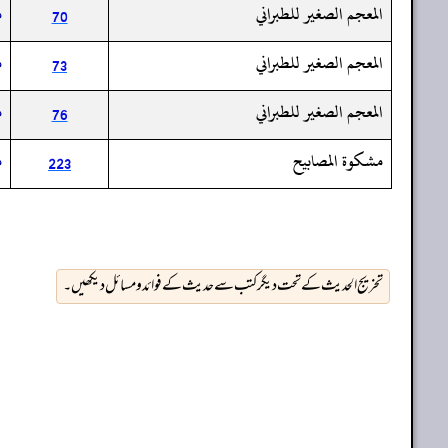
المعجم الصغير للطبراني
م
70
المعجم الصغير للطبراني
م
73
المعجم الصغير للطبراني
م
76
مشكوة المصابيح
م
223
تخریج الحدیث کے تحت دیگر کتب سے حدیث کے فوائد و مسائل دیکھیں۔