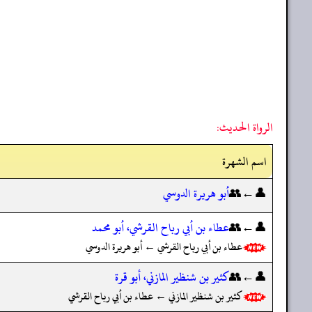
الرواة الحديث:
اسم الشهرة
👤←👥
أبو هريرة الدوسي
👤←👥
عطاء بن أبي رباح القرشي، أبو محمد
عطاء بن أبي رباح القرشي ← أبو هريرة الدوسي
👤←👥
كثير بن شنظير المازني، أبو قرة
كثير بن شنظير المازني ← عطاء بن أبي رباح القرشي