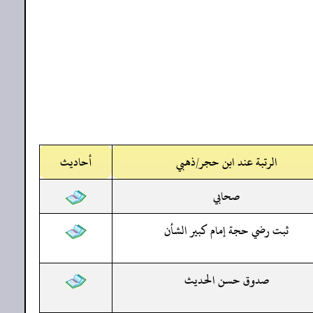
الرتبة عند ابن حجر/ذهبي
أحاديث
صحابي
ثبت رضي حجة إمام كبير الشأن
صدوق حسن الحديث