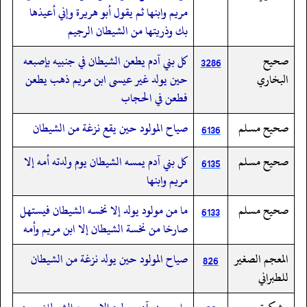
مريم وابنها ثم يقول أبو هريرة وإني أعيذها
بك وذريتها من الشيطان الرجيم
صحيح
كل بني آدم يطعن الشيطان في جنبيه بإصبعه
3286
البخاري
حين يولد غير عيسى ابن مريم ذهب يطعن
فطعن في الحجاب
صحيح مسلم
صياح المولود حين يقع نزغة من الشيطان
6136
صحيح مسلم
كل بني آدم يمسه الشيطان يوم ولدته أمه إلا
6135
مريم وابنها
صحيح مسلم
ما من مولود يولد إلا نخسه الشيطان فيستهل
6133
صارخا من نخسة الشيطان إلا ابن مريم وأمه
المعجم الصغير
صياح المولود حين يولد نزغة من الشيطان
826
للطبراني