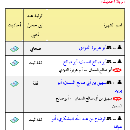
الرواة الحديث:
الرتبة عند
اسم الشهرة
ابن حجر/
أحاديث
ذهبي
👤←👥
أبو هريرة الدوسي
صحابي
👤←👥
أبو صالح السمان، أبو صالح
ثقة ثبت
أبو صالح السمان ← أبو هريرة الدوسي
👤←👥
سهيل بن أبي صالح السمان، أبو
ثقة
يزيد
سهيل بن أبي صالح السمان ← أبو صالح
السمان
👤←👥
الوضاح بن عبد الله اليشكري، أبو
ثقة ثبت
عوانة