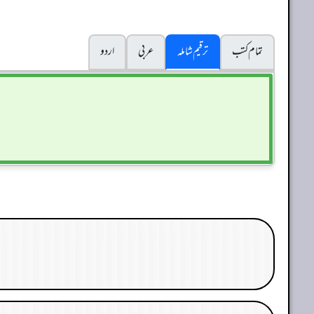
تمام کتب
ترقیم شاملہ
عربی
اردو