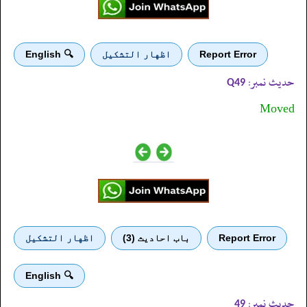
Report Error
اظهار التشكيل
🔍 English
حدیث نمبر:
Q49
Moved
Report Error
باب احادیث (3)
اظهار التشكيل
🔍 English
حدیث نمبر:
49