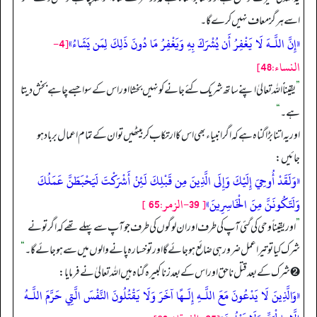
اسے ہرگز معاف نہیں کرے گا۔
«إِنَّ اللَّـهَ لَا يَغْفِرُ أَن يُشْرَكَ بِهِ وَيَغْفِرُ مَا دُونَ ذَلِكَ لِمَن يَشَاءُ»
[4-
النساء:48]
”
یقیناًً اللہ تعالیٰ اپنے ساتھ شریک کئے جانے کو نہیں بخشا اور اس کے سوا جسے چاہے بخش دیتا
ہے۔
“
اور یہ اتنا بڑا گناہ ہے کہ اگر انبیاء بھی اس کا ارتکاب کر بیٹھیں تو ان کے تمام اعمال برباد ہو
جائیں:
«وَلَقَدْ أُوحِيَ إِلَيْكَ وَإِلَى الَّذِينَ مِن قَبْلِكَ لَئِنْ أَشْرَكْتَ لَيَحْبَطَنَّ عَمَلُكَ
وَلَتَكُونَنَّ مِنَ الْخَاسِرِينَ»
[ 39-الزمر:65 ]
”
اور یقیناً وحی کی گئی آپ کی طرف اور ان لوگوں کی طرف جو آپ سے پہلے تھے کہ اگر تو نے
شرک کیا تو تیرا عمل ضرور ہی ضائع ہو جائے گا اور تو خسارہ پانے والوں میں سے ہو جائے گا۔
“
➋ شرک کے بعد قتل ناحق اور اس کے بعد زنا کبیرہ گناہ ہیں اللہ تعالیٰ نے فرمایا:
«وَالَّذِينَ لَا يَدْعُونَ مَعَ اللَّـهِ إِلَـهًا آخَرَ وَلَا يَقْتُلُونَ النَّفْسَ الَّتِي حَرَّمَ اللَّـهُ