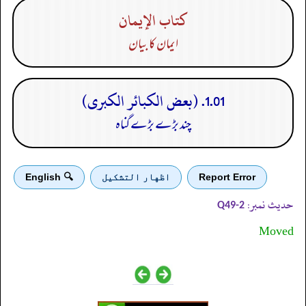
كتاب الإيمان
ایمان کا بیان
1.01. (بعض الكبائر الكبرى)
چند بڑے بڑے گناہ
Report Error
اظهار التشكيل
🔍 English
حدیث نمبر:
Q49-2
Moved