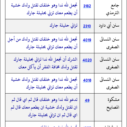
جامع
تجعل لله ندا وهو خلقك تقتل ولدك خشية
3182
الترمذي
أن يطعم معك تزني بحليلة جارك
سنن أبي داود
تزاني حليلة جارك
2310
سنن النسائى
تجعل لله ندا وهو خلقك تقتل ولدك من أجل
4019
الصغرى
أن يطعم معك تزاني بحليلة جارك
سنن النسائى
الشرك أن تجعل لله ندا تزاني بحليلة جارك
4020
الصغرى
تقتل ولدك مخافة الفقر أن يأكل معك
سنن النسائى
تجعل لله ندا وهو خلقك تقتل ولدك خشية
4018
الصغرى
أن يطعم معك تزاني بحليلة جارك
مشكوة
تدعو لله ندا وهو خلقك قال ثم اي قال ثم
49
المصابيح
ان تقتل ولدك خشية ان يطعم معك قال ثم
اي قال ثم ان تزاني بحليلة جارك