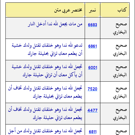
کتاب
نمبر
مختصر عربی متن
صحيح
من مات يجعل لله ندا أدخل النار
6683
البخاري
صحيح
تدعو لله ندا وهو خلقك تقتل ولدك خشية
6861
البخاري
أن يطعم معك تزاني بحليلة جارك
صحيح
تجعل لله ندا وهو خلقك تقتل ولدك خشية
6001
البخاري
أن يأكل معك أن تزاني حليلة جارك
صحيح
تجعل لله ندا وهو خلقك تقتل ولدك تخاف أن
7520
البخاري
يطعم معك تزاني بحليلة جارك
صحيح
تجعل لله ندا وهو خلقك تقتل ولدك تخاف أن
4477
البخاري
يطعم معك تزاني حليلة جارك
صحيح
تجعل لله ندا وهو خلقك تقتل ولدك من أجل
6811