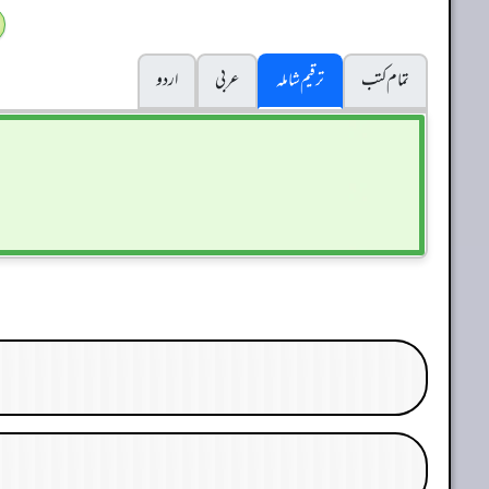
تمام کتب
ترقیم شاملہ
عربی
اردو