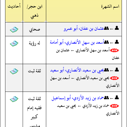
اسم الشهرة
ابن حجر/
أحاديث
ذهبي
👤←👥
عثمان بن عفان، أبو عمرو
صحابي
👤←👥
أسعد بن سهل الأنصاري، أبو أمامة
له رؤية
أسعد بن سهل الأنصاري ← عثمان بن
عفان
👤←👥
يحيى بن سعيد الأنصاري، أبو سعيد
ثقة ثبت
يحيى بن سعيد الأنصاري ← أسعد بن سهل
الأنصاري
👤←👥
حماد بن زيد الأزدي، أبو إسماعيل
ثقة ثبت
حماد بن زيد الأزدي ← يحيى بن سعيد
فقيه إمام
الأنصاري
كبير
مشهور