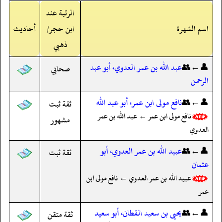
الرتبة عند
اسم الشهرة
ابن حجر/
أحاديث
ذهبي
👤←👥
عبد الله بن عمر العدوي، أبو عبد
صحابي
الرحمن
👤←👥
نافع مولى ابن عمر، أبو عبد الله
ثقة ثبت
نافع مولى ابن عمر ← عبد الله بن عمر
مشهور
العدوي
👤←👥
عبيد الله بن عمر العدوي، أبو
ثقة ثبت
عثمان
عبيد الله بن عمر العدوي ← نافع مولى ابن
عمر
👤←👥
يحيى بن سعيد القطان، أبو سعيد
ثقة متقن