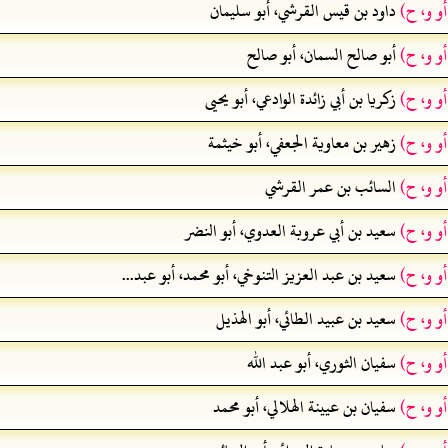
أو و، ح)
داود بن قيس القرشي، أبو سليمان
أو و، ح)
أبو صالح السمان، أبو صالح
أو و، ح)
زكريا بن أبي زائدة الوادعي، أبو يحيى
أو و، ح)
زهير بن معاوية الجعفي، أبو خيثمة
أو و، ح)
السائب بن عمر القرشي
أو و، ح)
سعيد بن أبي عروبة العدوي، أبو النضر
أو و، ح)
سعيد بن عبد العزيز التنوخي، أبو محمد، أبو عبد...
أو و، ح)
سعيد بن عبيد الطائي، أبو الهذيل
أو و، ح)
سفيان الثوري، أبو عبد الله
أو و، ح)
سفيان بن عيينة الهلالي، أبو محمد