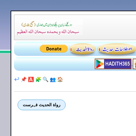
↩️
📌
🅰️
🧩
🔍
👥
🏠
رواة الحديث فہرست