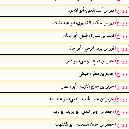
أو و، ح)
بهز بن أسد العمي، أبو الأسود
أو و، ح)
بهز بن حكيم القشيري، أبو عبد الملك
أو و، ح)
ثابت بن عمارة الحنفي، أبو مالك
أو و، ح)
ثور بن يزيد الرحبي، أبو خالد
أو و، ح)
جابر بن صبح الراسبي، أبو بشر
أو و، ح)
جامع بن مطر الحبطي
أو و، ح)
جرير بن حازم الأزدي، أبو النضر
أو و، ح)
جرير بن عبد الحميد الضبي، أبو عبد الله
أو و، ح)
الجعد بن أوس المدني، أبو يزيد، أبو زيد
أو و، ح)
جعفر بن حيان السعدي، أبو الأشهب