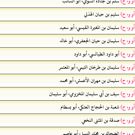
أو و، ح)
سلم بن جنادة السوائي، أبو السائب
أو و، ح)
سليم بن حيان الهذلي
أو و، ح)
سليمان بن المغيرة القيسي، أبو سعيد
أو و، ح)
سليمان بن حيان الجعفري، أبو خالد
أو و، ح)
أبو داود الطيالسي، أبو داود
أو و، ح)
سليمان بن طرخان التيمي، أبو المعتمر
أو و، ح)
سليمان بن مهران الأعمش، أبو محمد
أو و، ح)
سيف بن أبي سليمان المخزومي، أبو سليمان
أو و، ح)
شعبة بن الحجاج العتكي، أبو بسطام
أو و، ح)
صدقة بن المثنى النخعي
أو و، ح)
الضحاك بن مخلد النبيل، أبو عاصم