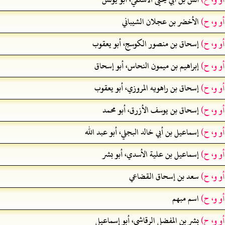
أو و، ح)
الأخضر بن عجلان الشيباني
أو و، ح)
إسحاق بن منصور الكوسج، أبو يعقوب
أو و، ح)
إبراهيم بن ميمون النحاس، أبو إسحاق
أو و، ح)
إسحاق بن راهويه المروزي، أبو يعقوب
أو و، ح)
إسحاق بن يوسف الأزرق، أبو محمد
أو و، ح)
إسماعيل بن أبي خالد البجلي، أبو عبد الله
أو و، ح)
إسماعيل بن علية الأسدي، أبو بشر
أو و، ح)
سعد بن إسحاق القضاعي
أو و، ح)
اسم مبهم
أو و، ح)
بشر بن المفضل الرقاشي، أبو إسماعيل