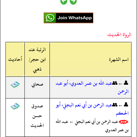
الرواة الحديث:
الرتبة عند
اسم الشهرة
ابن حجر/
أحاديث
ذهبي
👤←👥
عبد الله بن عمر العدوي، أبو عبد
صحابي
الرحمن
👤←👥
عبد الرحمن بن أبي نعم البجلي، أبو
صدوق
الحكم
حسن
عبد الرحمن بن أبي نعم البجلي ← عبد الله
الحديث
بن عمر العدوي