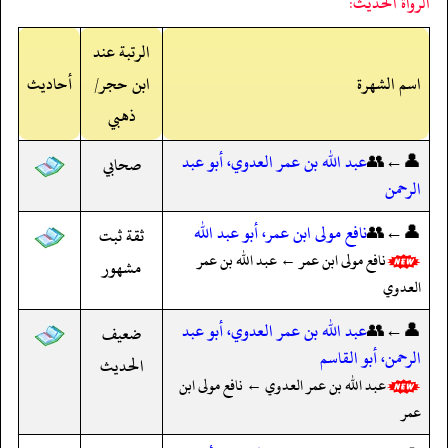
الرواة الحديث:
الرتبة عند
اسم الشهرة
ابن حجر/
أحاديث
ذهبي
👤←👥
عبد الله بن عمر العدوي، أبو عبد
صحابي
الرحمن
👤←👥
نافع مولى ابن عمر، أبو عبد الله
ثقة ثبت
نافع مولى ابن عمر ← عبد الله بن عمر
مشهور
العدوي
👤←👥
عبد الله بن عمر العدوي، أبو عبد
ضعيف
الرحمن، أبو القاسم
الحديث
عبد الله بن عمر العدوي ← نافع مولى ابن
عمر