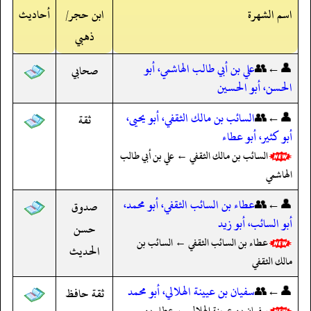
اسم الشهرة
ابن حجر/
أحاديث
ذهبي
👤←👥
علي بن أبي طالب الهاشمي، أبو
صحابي
الحسن، أبو الحسين
👤←👥
السائب بن مالك الثقفي، أبو يحيى،
ثقة
أبو كثير، أبو عطاء
السائب بن مالك الثقفي ← علي بن أبي طالب
الهاشمي
👤←👥
عطاء بن السائب الثقفي، أبو محمد،
صدوق
أبو السائب، أبو زيد
حسن
عطاء بن السائب الثقفي ← السائب بن
الحديث
مالك الثقفي
👤←👥
سفيان بن عيينة الهلالي، أبو محمد
ثقة حافظ
سفيان بن عيينة الهلالي ← عطاء بن