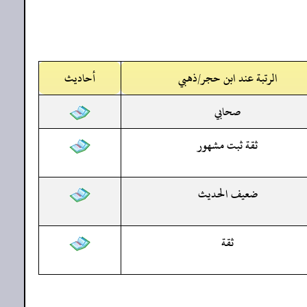
الرتبة عند ابن حجر/ذهبي
أحاديث
صحابي
ثقة ثبت مشهور
ضعيف الحديث
ثقة