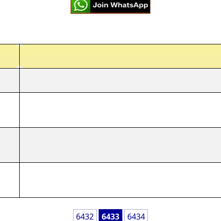
6432
6433
6434