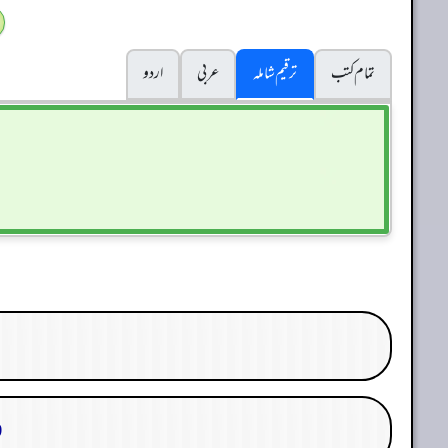
تمام کتب
ترقیم شاملہ
عربی
اردو
29. 