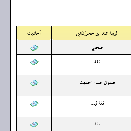
الرتبة عند ابن حجر/ذهبي
أحاديث
صحابي
ثقة
صدوق حسن الحديث
ثقة ثبت
ثقة