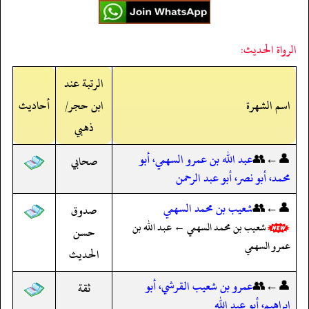
الرواة الحديث:
الرتبة عند
اسم الشهرة
ابن حجر/
أحاديث
ذهبي
👤←👥
عبد الله بن عمرو السهمي، أبو
صحابي
محمد، أبو نصر، أبو عبد الرحمن
👤←👥
شعيب بن محمد السهمي
صدوق
شعيب بن محمد السهمي ← عبد الله بن
حسن
عمرو السهمي
الحديث
👤←👥
عمرو بن شعيب القرشي، أبو
ثقة
إبراهيم، أبو عبد الله