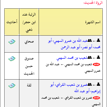
الرواة الحديث:
الرتبة عند
اسم الشهرة
ابن حجر/
أحاديث
ذهبي
👤←👥
عبد الله بن عمرو السهمي، أبو
صحابي
محمد، أبو نصر، أبو عبد الرحمن
👤←👥
شعيب بن محمد السهمي
صدوق
شعيب بن محمد السهمي ← عبد الله بن
حسن
عمرو السهمي
الحديث
👤←👥
عمرو بن شعيب القرشي، أبو
ثقة
إبراهيم، أبو عبد الله
عمرو بن شعيب القرشي ← شعيب بن محمد
السهمي