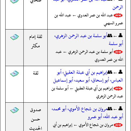
الرحمن
عبد الله بن عمر العدوي ← عبد الله بن
عمرو السهمي
👤←👥
أبو سلمة بن عبد الرحمن الزهري،
ثقة إمام
أبو سلمة
مكثر
أبو سلمة بن عبد الرحمن الزهري ← عبد
الله بن عمر العدوي
👤←👥
إبراهيم بن أبي عبلة العقيلي، أبو
ثقة
العباس، أبو إسحاق، أبو سعيد، أبو إسماعيل
إبراهيم بن أبي عبلة العقيلي ← أبو سلمة بن
عبد الرحمن الزهري
👤←👥
مروان بن شجاع الأموي، أبو محمد،
صدوق
أبو عبد الله، أبو عمرو
حسن
مروان بن شجاع الأموي ← إبراهيم بن أبي
الحديث