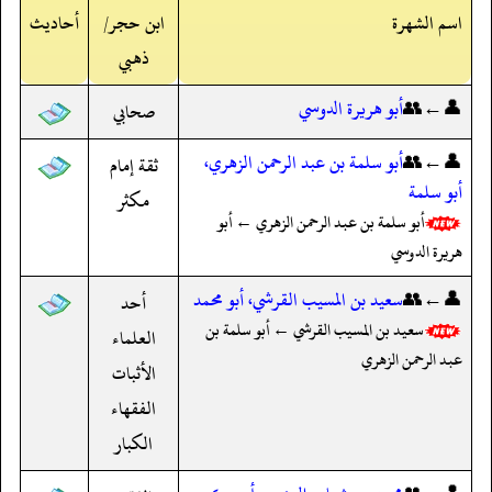
اسم الشهرة
ابن حجر/
أحاديث
ذهبي
👤←👥
أبو هريرة الدوسي
صحابي
👤←👥
أبو سلمة بن عبد الرحمن الزهري،
ثقة إمام
أبو سلمة
مكثر
أبو سلمة بن عبد الرحمن الزهري ← أبو
هريرة الدوسي
👤←👥
سعيد بن المسيب القرشي، أبو محمد
أحد
سعيد بن المسيب القرشي ← أبو سلمة بن
العلماء
عبد الرحمن الزهري
الأثبات
الفقهاء
الكبار