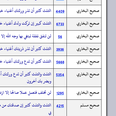
صحيح البخاري
الثلث كثير أن تذر ورثتك أغنياء خي
4409
صحيح البخاري
الثلث كبير إن تركت ولدك أغنياء خي
6733
صحيح البخاري
لن تنفق نفقة تبتغي بها وجه الله إل
56
صحيح البخاري
الثلث كثير أن تذر ذريتك أغنياء خير
3936
صحيح البخاري
الثلث كثير أن تدع ورثتك أغنياء خير
5668
صحيح البخاري
الثلث والثلث كثير أن تدع ورثتك أغ
5354
ويضر بك آخرون
صحيح البخاري
لن تخلف فتعمل عملا صالحا إلا ازد
1295
صحيح مسلم
الثلث والثلث كثير إن صدقتك من م
4215
بي