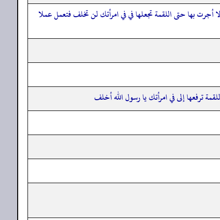
لا أجرت بها حتى اللقمة تجعلها في في امرأتك لن تخلف فتعمل عملا
قمة ترفعها إلى في امرأتك يا رسول الله أخلف