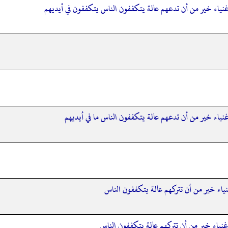
غنياء خير من أن تدعهم عالة يتكففون الناس يتكففون في أيديهم
نياء خير من أن تدعهم عالة يتكففون الناس ما في أيديهم
نياء خير من أن تتركهم عالة يتكففون الناس
غنياء خير من أن تتركهم عالة يتكففون الناس