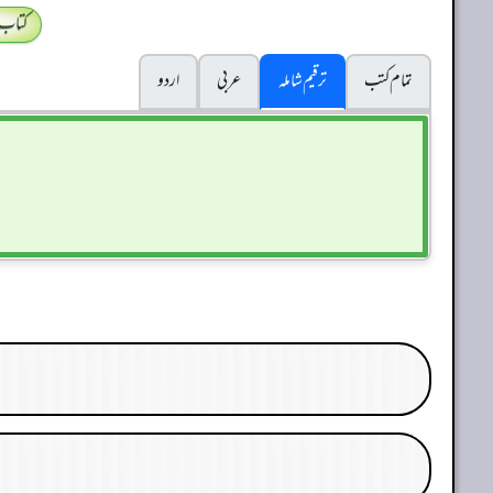
کتاب
تمام کتب
ترقیم شاملہ
عربی
اردو