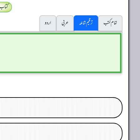
کتاب
تمام کتب
ترقیم شاملہ
عربی
اردو