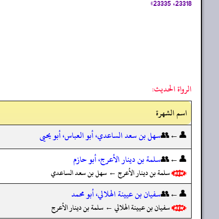
23318، 23335»
الرواة الحديث:
اسم الشهرة
👤←👥
سهل بن سعد الساعدي، أبو العباس، أبو يحيى
👤←👥
سلمة بن دينار الأعرج، أبو حازم
سلمة بن دينار الأعرج ← سهل بن سعد الساعدي
👤←👥
سفيان بن عيينة الهلالي، أبو محمد
سفيان بن عيينة الهلالي ← سلمة بن دينار الأعرج