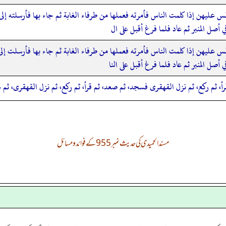
عليهن إذا كلمت الناس فأمرته فعملها من طرفاء الغابة ثم جاء بها فأرسلته إلى 
أصل المنبر ثم عاد فلما فرغ أقبل على ال
 عليهن إذا كلمت الناس فأمرته فعملها من طرفاء الغابة ثم جاء بها فأرسلت إلى 
صل المنبر ثم عاد فلما فرغ أقبل على النا
أ، ثم ركع، ثم نزل القهقرى فسجد، ثم صعد، ثم قرأ، ثم ركع، ثم نزل القهقرى، ثم
مسند الحمیدی کی حدیث نمبر 955 کے فوائد و مسائل