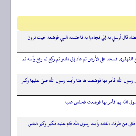
ضاه قال أرسلي به إلي فجاءوا به فاحتمله النبي فوضعه حيث ترون
لقهقرى فسجد على الأرض ثم عاد إلى المنبر ثم ركع ثم رفع رأسه ثم
رسول الله فأمر بها فوضعت ها هنا رأيت رسول الله صلى عليها وكبر
سول الله بها فأمر بها فوضعت فجلس عليه
هي من طرفاء الغابة رأيت رسول الله قام عليه فكبر وكبر الناس