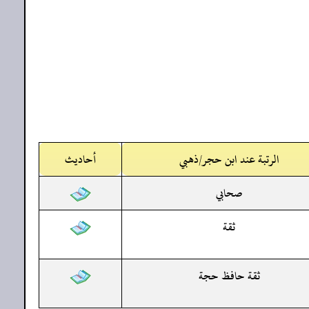
الرتبة عند ابن حجر/ذهبي
أحاديث
صحابي
ثقة
ثقة حافظ حجة