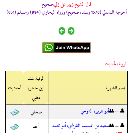
قال الشيخ زبير على زئي:
صحيح
أخرجه النسائي (1578 وسنده صحيح) ورواه البخاري (934) ومسلم (851)
الرواة الحديث:
الرتبة عند
اسم الشهرة
ابن حجر/
أحاديث
ذهبي
👤←👥
أبو هريرة الدوسي
صحابي
👤←👥
سعيد بن المسيب القرشي، أبو محمد
أحد