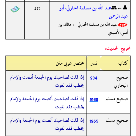
👤←👥
عبد الله بن مسلمة الحارثي، أبو
ثقة
عبد الرحمن
عبد الله بن مسلمة الحارثي ← مالك بن
أنس الأصبحي
تخريج الحديث:
کتاب
نمبر
مختصر عربی متن
صحيح
إذا قلت لصاحبك يوم الجمعة أنصت والإمام
934
البخاري
يخطب فقد لغوت
صحيح مسلم
إذا قلت لصاحبك أنصت يوم الجمعة والإمام
1968
يخطب فقد لغيت
صحيح مسلم
إذا قلت لصاحبك أنصت يوم الجمعة والإمام
1965
يخطب فقد لغوت