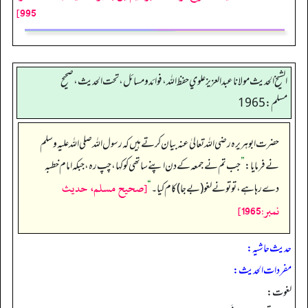
995]
الشيخ الحديث مولانا عبدالعزيز علوي حفظ الله، فوائد و مسائل، تحت الحديث ، صحيح
مسلم: 1965
حضرت ابوہریرہ رضی اللہ تعالیٰ عنہ بیان کرتے ہیں کہ رسول اللہ صلی اللہ علیہ وسلم
نے فرمایا:
”
جب تم نے جمعہ کے دن اپنے ساتھی کو کہا، چپ رہ، جبکہ امام خطبہ
[صحيح مسلم، حديث
دے رہا ہے، تو تو نے لغو (بے جا) کام کیا۔
“
نمبر:1965]
حدیث حاشیہ:
مفردات الحدیث:
لغوت: