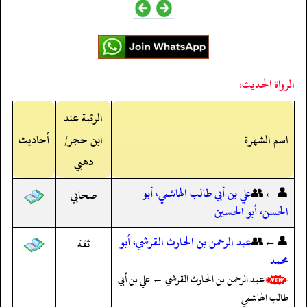
الرواة الحديث:
الرتبة عند
اسم الشهرة
ابن حجر/
أحاديث
ذهبي
👤←👥
علي بن أبي طالب الهاشمي، أبو
صحابي
الحسن، أبو الحسين
👤←👥
عبد الرحمن بن الحارث القرشي، أبو
ثقة
محمد
عبد الرحمن بن الحارث القرشي ← علي بن أبي
طالب الهاشمي