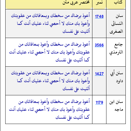
کتاب
نمبر
مختصر عربی متن
سنن
أعوذ برضاك من سخطك وبمعافاتك من عقوبتك
1748
النسائى
وأعوذ بك منك لا أحصي ثناء عليك أنت كما
الصغرى
أثنيت على نفسك
جامع
أعوذ برضاك من سخطك وأعوذ بمعافاتك من
3566
الترمذي
عقوبتك وأعوذ بك منك لا أحصي ثناء عليك أنت
كما أثنيت على نفسك
سنن أبي
أعوذ برضاك من سخطك وبمعافاتك من عقوبتك
1427
داود
وأعوذ بك منك لا أحصي ثناء عليك أنت كما
أثنيت على نفسك
سنن ابن
أعوذ برضاك من سخطك وأعوذ بمعافاتك من
1179
ماجه
عقوبتك وأعوذ بك منك لا أحصي ثناء عليك أنت
كما أثنيت على نفسك