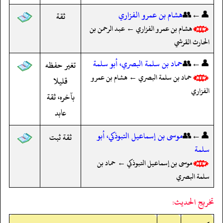
👤←👥
هشام بن عمرو الفزاري
ثقة
هشام بن عمرو الفزاري ← عبد الرحمن بن
الحارث القرشي
👤←👥
حماد بن سلمة البصري، أبو سلمة
تغير حفظه
حماد بن سلمة البصري ← هشام بن عمرو
قليلا
الفزاري
بآخره، ثقة
عابد
👤←👥
موسى بن إسماعيل التبوذكي، أبو
ثقة ثبت
سلمة
موسى بن إسماعيل التبوذكي ← حماد بن
سلمة البصري
تخريج الحديث: