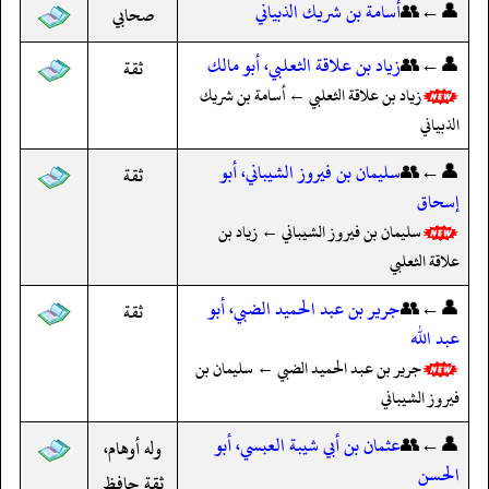
👤←👥
أسامة بن شريك الذبياني
صحابي
👤←👥
زياد بن علاقة الثعلبي، أبو مالك
ثقة
زياد بن علاقة الثعلبي ← أسامة بن شريك
الذبياني
👤←👥
سليمان بن فيروز الشيباني، أبو
ثقة
إسحاق
سليمان بن فيروز الشيباني ← زياد بن
علاقة الثعلبي
👤←👥
جرير بن عبد الحميد الضبي، أبو
ثقة
عبد الله
جرير بن عبد الحميد الضبي ← سليمان بن
فيروز الشيباني
👤←👥
عثمان بن أبي شيبة العبسي، أبو
وله أوهام،
الحسن
ثقة حافظ