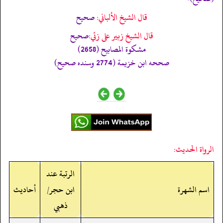
قال الشيخ الألباني:
صحيح
قال الشيخ زبير على زئي:
صحيح
مشكوة المصابيح (2658)
صححه ابن خزيمة (2774 وسنده صحيح)
الرواة الحديث:
الرتبة عند
اسم الشهرة
ابن حجر/
أحاديث
ذهبي