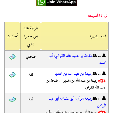
الرواة الحديث:
الرتبة عند
اسم الشهرة
ابن حجر/
أحاديث
ذهبي
👤←👥
طلحة بن عبيد الله القرشي، أبو
صحابي
محمد
👤←👥
ربيعة بن عبد الله بن الهدير
ثقة
ربيعة بن عبد الله بن الهدير ← طلحة بن
عبيد الله القرشي
👤←👥
ربيعة الرأي، أبو عثمان، أبو عبد
ثقة
الرحمن
ربيعة الرأي ← ربيعة بن عبد الله بن الهدير