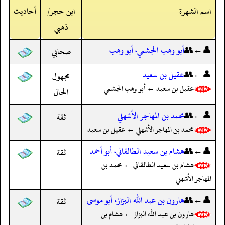
اسم الشهرة
ابن حجر/
أحاديث
ذهبي
👤←👥
أبو وهب الجشمي، أبو وهب
صحابي
👤←👥
عقيل بن سعيد
مجهول
عقيل بن سعيد ← أبو وهب الجشمي
الحال
👤←👥
محمد بن المهاجر الأشهلي
ثقة
محمد بن المهاجر الأشهلي ← عقيل بن سعيد
👤←👥
هشام بن سعيد الطالقاني، أبو أحمد
ثقة
هشام بن سعيد الطالقاني ← محمد بن
المهاجر الأشهلي
👤←👥
هارون بن عبد الله البزاز، أبو موسى
ثقة
هارون بن عبد الله البزاز ← هشام بن