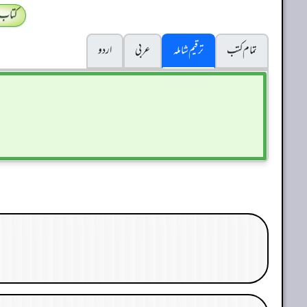
کتاب
تمام کتب
ترقیم شاملہ
عربی
اردو