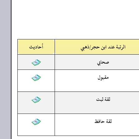
الرتبة عند ابن حجر/ذهبي
أحاديث
صحابي
مقبول
ثقة ثبت
ثقة حافظ