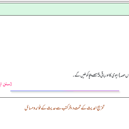
[سنن اب
تخریج الحدیث کے تحت دیگر کتب سے حدیث کے فوائد و مسائل