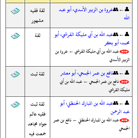
👤←👥
عروة بن الزبير الأسدي، أبو عبد
ثقة فقيه
الله
مشهور
👤←👥
عبد الله بن أبي مليكة القرشي، أبو
ثقة
محمد، أبو بكر
عبد الله بن أبي مليكة القرشي ← عروة بن
الزبير الأسدي
👤←👥
نافع بن عمر الجمحي، أبو معشر
ثقة ثبت
نافع بن عمر الجمحي ← عبد الله بن أبي
مليكة القرشي
👤←👥
عبد الله بن المبارك الحنظلي، أبو
ثقة ثبت
عبد الرحمن
فقيه عالم
عبد الله بن المبارك الحنظلي ← نافع بن عمر
جواد مجاهد
الجمحي
جمعت فيه