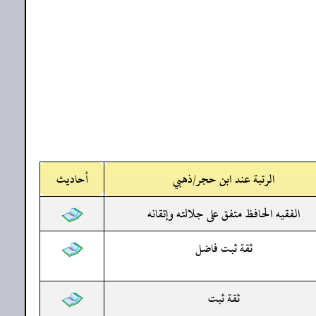
الرتبة عند ابن حجر/ذهبي
أحاديث
الفقيه الحافظ متفق على جلالته وإتقانه
ثقة ثبت فاضل
ثقة ثبت