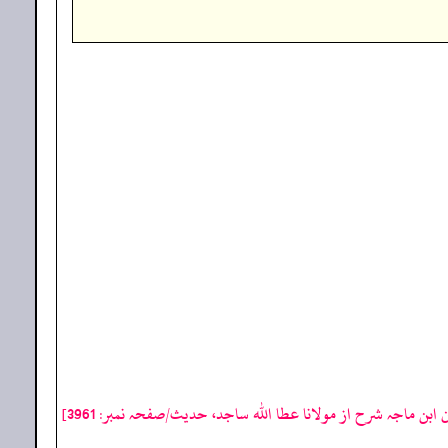
 ابن ماجہ شرح از مولانا عطا الله ساجد، حدیث/صفحہ نمبر: 3961]