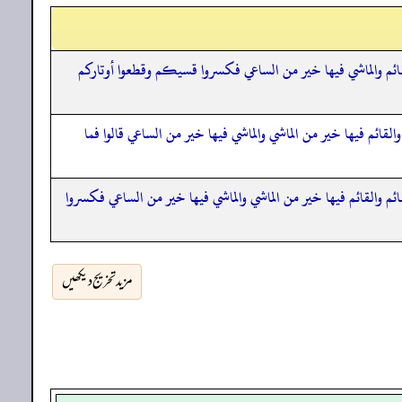
قائم والماشي فيها خير من الساعي فكسروا قسيكم وقطعوا أوتاركم
قائم فيها خير من الماشي والماشي فيها خير من الساعي قالوا فما
م والقائم فيها خير من الماشي والماشي فيها خير من الساعي فكسروا
مزید تخریج دیکھیں