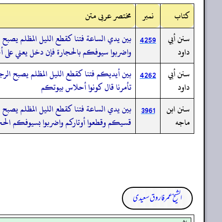
کتاب
نمبر
مختصر عربی متن
سنن أبي
بين يدي الساعة فتنا كقطع الليل المظلم يصبح ا
4259
داود
واضربوا سيوفكم بالحجارة فإن دخل يعني على 
سنن أبي
بين أيديكم فتنا كقطع الليل المظلم يصبح الرجل 
4262
داود
تأمرنا قال كونوا أحلاس بيوتكم
سنن ابن
بين يدي الساعة فتنا كقطع الليل المظلم يصبح ال
3961
ماجه
قسيكم وقطعوا أوتاركم واضربوا بسيوفكم الح
الشیخ عمر فاروق سعیدی