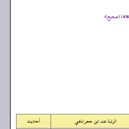
الرتبة عند ابن حجر/ذهبي
أحاديث