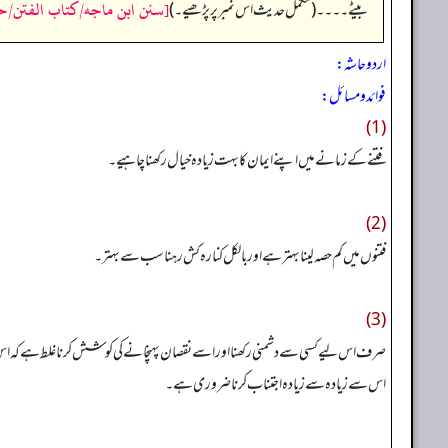
[سنن ابن ماجه/كتاب الفتن/حدیث:
بیٹے۔۔۔۔ (مکمل حدیث اس نمبر پر پڑھیے۔)
اردو حاشہ:
فوائد و مسائل:
(1)
فتنے کے زمانے میں اپنے ایمان کا بہت زیادہ خیال رکھنا چاہیے۔
(2)
فتنوں میں کم حصہ لینا بہتر ہے اور بالکل کنارہ کش رہنا سب سے بہتر۔
(3)
صرف اس لیے کسی سے دشمنی رکھنا اور اسے نقصان پہنچانے کی کوشش کرنا غلط ہے کہ اس
اس سے زیادہ سے زیادہ اجتناب کرنا ضروری ہے۔