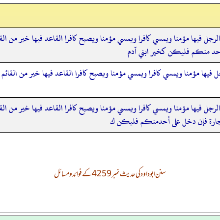
لرجل فيها مؤمنا ويمسي كافرا ويمسي مؤمنا ويصبح كافرا القاعد فيها خير من ال
أحد منكم فليكن كخير ابني آدم
فيها مؤمنا ويمسي كافرا ويمسي مؤمنا ويصبح كافرا القاعد فيها خير من القائم وال
رجل فيها مؤمنا ويمسي كافرا ويمسي مؤمنا ويصبح كافرا القاعد فيها خير من القائ
جارة فإن دخل على أحدمنكم فليكن ك
سنن ابوداود کی حدیث نمبر 4259 کے فوائد و مسائل