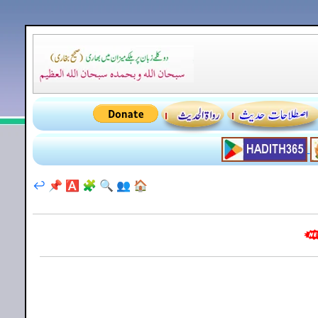
↩️
📌
🅰️
🧩
🔍
👥
🏠