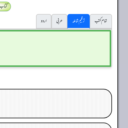
کتاب
تمام کتب
ترقیم شاملہ
عربی
اردو