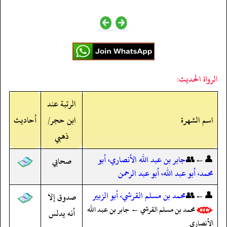
الرواة الحديث:
الرتبة عند
اسم الشهرة
ابن حجر/
أحاديث
ذهبي
👤←👥
جابر بن عبد الله الأنصاري، أبو
صحابي
محمد، أبو عبد الله، أبو عبد الرحمن
👤←👥
محمد بن مسلم القرشي، أبو الزبير
صدوق إلا
محمد بن مسلم القرشي ← جابر بن عبد الله
أنه يدلس
الأنصاري