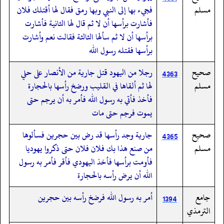
مسلم
فجيء بها إلى النبي وبها رمق فقال لها أقتلك فلان
فأشارت برأسها أن لا ثم قال لها الثانية فأشارت
برأسها أن لا ثم سألها الثالثة فقالت نعم وأشارت
برأسها فقتله رسول الله
صحيح
رجلا من اليهود قتل جارية من الأنصار على حلي
4363
مسلم
لها ثم ألقاها في القليب ورضخ رأسها بالحجارة
فأخذ فأتي به رسول الله فأمر به أن يرجم حتى
يموت فرجم حتى مات
صحيح
جارية وجد رأسها قد رض بين حجرين فسألوها
4365
مسلم
من صنع هذا بك فلان فلان حتى ذكروا يهوديا
فأومت برأسها فأخذ اليهودي فأقر فأمر به رسول
الله أن يرض رأسه بالحجارة
جامع
أمر به رسول الله فرضخ رأسه بين حجرين
1394
الترمذي