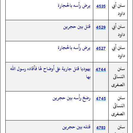
سنن أبي
يرض رأسه بالحجارة
4535
داود
سنن أبي
قتل بين حجرين
4529
داود
سنن أبي
يرض رأسه بالحجارة
4527
داود
سنن
يهوديا قتل جارية على أوضاح لها فأقاده رسول الله
4744
النسائى
بها
الصغرى
سنن
رضخ رأسه بين حجرين
4745
النسائى
الصغرى
سنن
قتله بين حجرين
4783