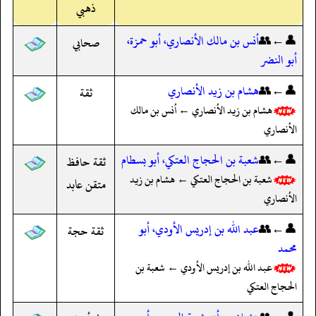
ذهبي
👤←👥
أنس بن مالك الأنصاري، أبو حمزة،
صحابي
أبو النضر
👤←👥
هشام بن زيد الأنصاري
ثقة
هشام بن زيد الأنصاري ← أنس بن مالك
الأنصاري
👤←👥
شعبة بن الحجاج العتكي، أبو بسطام
ثقة حافظ
شعبة بن الحجاج العتكي ← هشام بن زيد
متقن عابد
الأنصاري
👤←👥
عبد الله بن إدريس الأودي، أبو
ثقة حجة
محمد
عبد الله بن إدريس الأودي ← شعبة بن
الحجاج العتكي