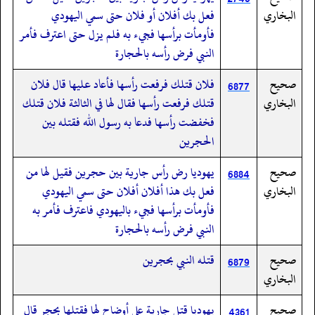
البخاري
فعل بك أفلان أو فلان حتى سمي اليهودي
فأومأت برأسها فجيء به فلم يزل حتى اعترف فأمر
النبي فرض رأسه بالحجارة
صحيح
فلان قتلك فرفعت رأسها فأعاد عليها قال فلان
6877
البخاري
قتلك فرفعت رأسها فقال لها في الثالثة فلان قتلك
فخفضت رأسها فدعا به رسول الله فقتله بين
الحجرين
صحيح
يهوديا رض رأس جارية بين حجرين فقيل لها من
6884
البخاري
فعل بك هذا أفلان أفلان حتى سمي اليهودي
فأومأت برأسها فجيء باليهودي فاعترف فأمر به
النبي فرض رأسه بالحجارة
صحيح
قتله النبي بحجرين
6879
البخاري
صحيح
يهوديا قتل جارية على أوضاح لها فقتلها بحجر قال
4361