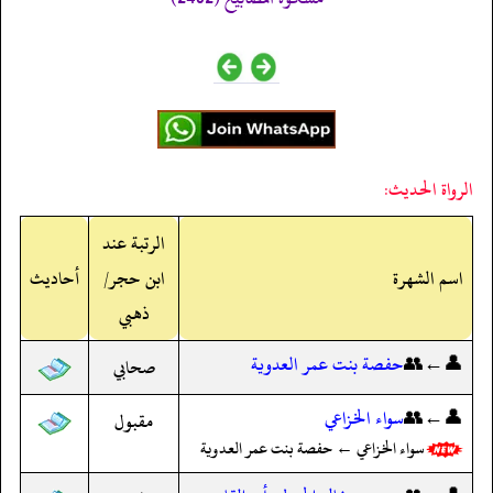
الرواة الحديث:
الرتبة عند
اسم الشهرة
ابن حجر/
أحاديث
ذهبي
👤←👥
حفصة بنت عمر العدوية
صحابي
👤←👥
سواء الخزاعي
مقبول
سواء الخزاعي ← حفصة بنت عمر العدوية