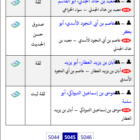
👤←👥
معبد بن خالد الجدلي، أبو القاسم
ثقة
معبد بن خالد الجدلي ← سواء الخزاعي
👤←👥
عاصم بن أبي النجود الأسدي، أبو
صدوق
بكر
حسن
عاصم بن أبي النجود الأسدي ← معبد بن
الحديث
خالد الجدلي
👤←👥
أبان بن يزيد العطار، أبو يزيد
ثقة
أبان بن يزيد العطار ← عاصم بن أبي النجود
الأسدي
👤←👥
موسى بن إسماعيل التبوذكي، أبو
ثقة ثبت
سلمة
موسى بن إسماعيل التبوذكي ← أبان بن يزيد
العطار
5044
5045
5046