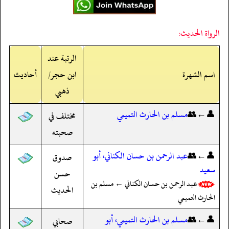
الرواة الحديث:
الرتبة عند
اسم الشهرة
ابن حجر/
أحاديث
ذهبي
👤←👥
مسلم بن الحارث التميمي
مختلف في
صحبته
👤←👥
عبد الرحمن بن حسان الكناني، أبو
صدوق
سعيد
حسن
عبد الرحمن بن حسان الكناني ← مسلم بن
الحديث
الحارث التميمي
👤←👥
مسلم بن الحارث التميمي، أبو
صحابي