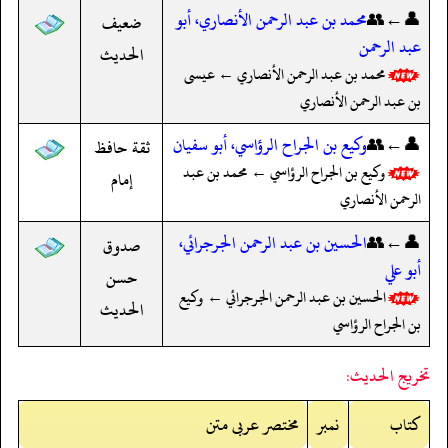
👤←👥
محمد بن عبد الرحمن الأنصاري، أبو
ضعيف
عبد الرحمن
الحديث
محمد بن عبد الرحمن الأنصاري ← عيسى
بن عبد الرحمن الأنصاري
👤←👥
وكيع بن الجراح الرؤاسي، أبو سفيان
ثقة حافظ
وكيع بن الجراح الرؤاسي ← محمد بن عبد
إمام
الرحمن الأنصاري
👤←👥
الحسين بن عبد الرحمن الجرجرائي،
صدوق
أبو علي
حسن
الحسين بن عبد الرحمن الجرجرائي ← وكيع
الحديث
بن الجراح الرؤاسي
تخريج الحديث:
کتاب
نمبر
مختصر عربی متن