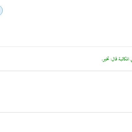
 المكاتبة قال: تخير.