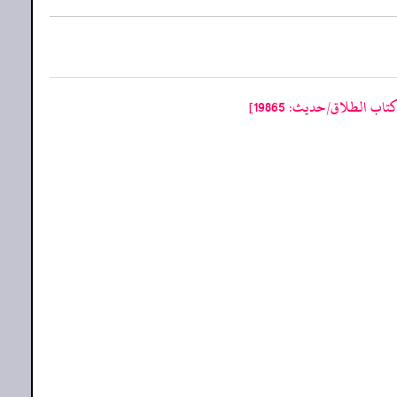
ب الطلاق/حدیث: 19865]