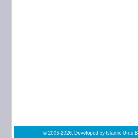
© 2005-2026, Developed by Islamic Urdu B