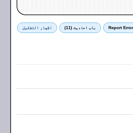
Report Error
باب احادیث (11)
اظهار التشكيل