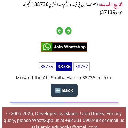
تخریج الحدیث:
(مصنف ابن ابي شيبه: ترقيم سعد الشثري 38736، ترقيم محمد
عوامة 37139)
38735
38736
38737
Musanif Ibn Abi Shaiba Hadith 38736 in Urdu
Back ⬅️
© 2005-2026, Developed by Islamic Urdu Books, For any
query, please WhatsApp us at +92 331 5902482 or email us
at islamicurdubooks@gmail.com