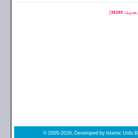
: 39290]
© 2005-2026, Developed by Islamic Urdu B