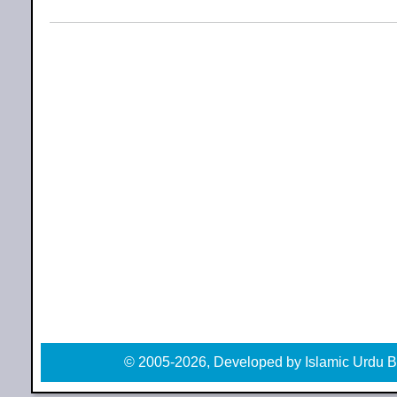
© 2005-2026, Developed by Islamic Urdu B