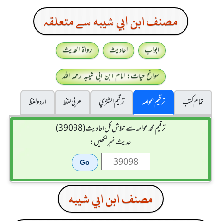
مصنف ابن ابي شيبه سے متعلقہ
ابواب
احادیث
رواۃ الحدیث
سوانح حیات: امام ابن ابی شیبہ رحمہ اللہ
تمام کتب
ترقیم عوامہ
ترقيم الشژي
عربی لفظ
اردو لفظ
ترقیم محمدعوامہ سے تلاش کل احادیث (39098)
حدیث نمبر لکھیں:
مصنف ابن ابي شيبه