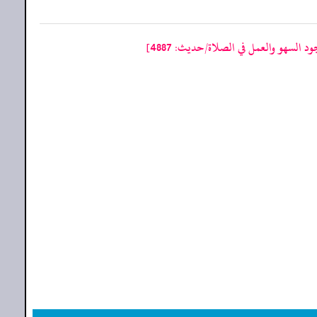
السهو والعمل في الصلاة/حدیث: 4887]