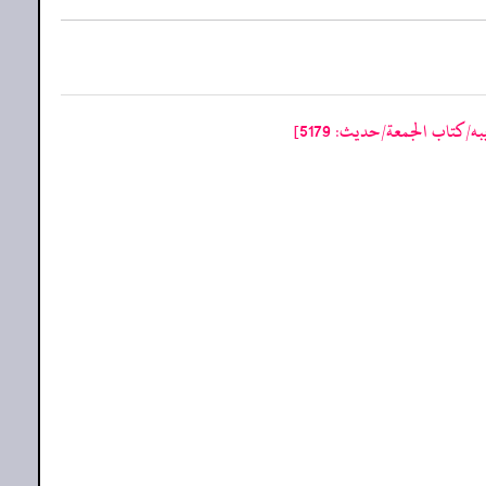
/كتاب الجمعة/حدیث: 5179]