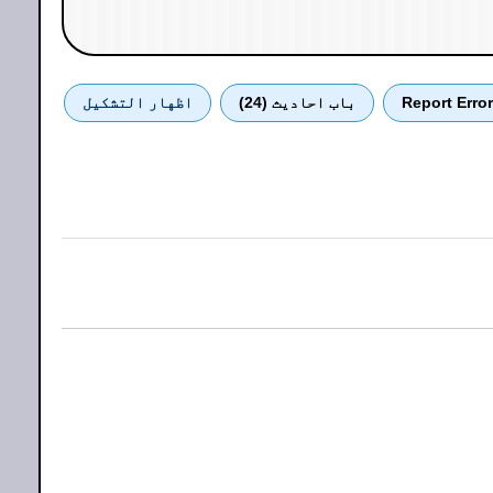
Report Error
باب احادیث (24)
اظهار التشكيل