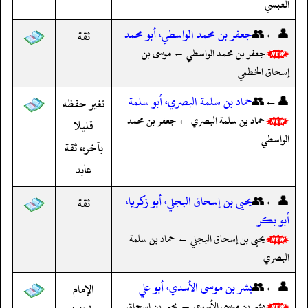
العبسي
👤←👥
جعفر بن محمد الواسطي، أبو محمد
ثقة
جعفر بن محمد الواسطي ← موسى بن
إسحاق الخطمي
👤←👥
حماد بن سلمة البصري، أبو سلمة
تغير حفظه
حماد بن سلمة البصري ← جعفر بن محمد
قليلا
الواسطي
بآخره، ثقة
عابد
👤←👥
يحيى بن إسحاق البجلي، أبو زكريا،
ثقة
أبو بكر
يحيى بن إسحاق البجلي ← حماد بن سلمة
البصري
👤←👥
بشر بن موسى الأسدي، أبو علي
الإمام
بشر بن موسى الأسدي ← يحيى بن إسحاق