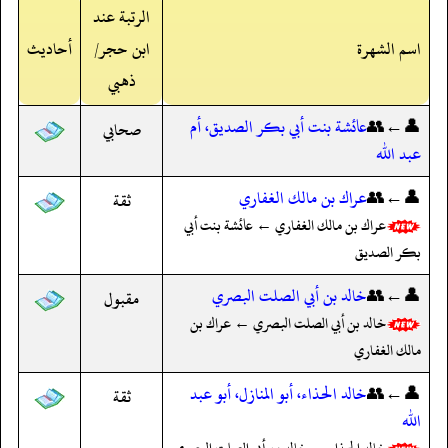
الرتبة عند
اسم الشهرة
ابن حجر/
أحاديث
ذهبي
👤←👥
عائشة بنت أبي بكر الصديق، أم
صحابي
عبد الله
👤←👥
عراك بن مالك الغفاري
ثقة
عراك بن مالك الغفاري ← عائشة بنت أبي
بكر الصديق
👤←👥
خالد بن أبي الصلت البصري
مقبول
خالد بن أبي الصلت البصري ← عراك بن
مالك الغفاري
👤←👥
خالد الحذاء، أبو المنازل، أبو عبد
ثقة
الله