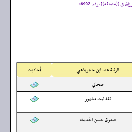
الرتبة عند ابن حجر/ذهبي
أحاديث
صحابي
ثقة ثبت مشهور
صدوق حسن الحديث