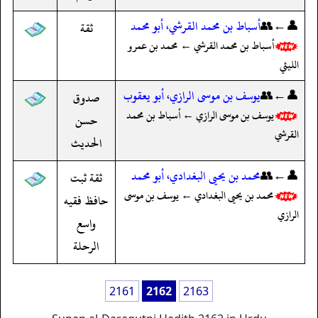
👤←👥
أسباط بن محمد القرشي، أبو محمد
ثقة
أسباط بن محمد القرشي ← محمد بن عمرو
الليثي
👤←👥
يوسف بن موسى الرازي، أبو يعقوب
صدوق
يوسف بن موسى الرازي ← أسباط بن محمد
حسن
القرشي
الحديث
👤←👥
محمد بن يحيى البغدادي، أبو محمد
ثقة ثبت
محمد بن يحيى البغدادي ← يوسف بن موسى
حافظ فقيه
الرازي
واسع
الرحلة
2161
2162
2163