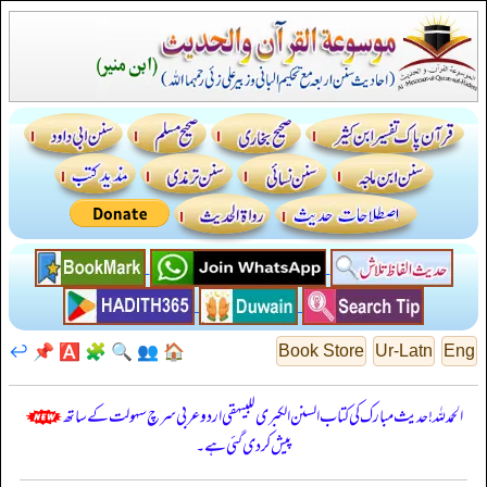
↩️
📌
🅰️
🧩
🔍
👥
🏠
Book Store
Ur-Latn
Eng
الحمدللہ! حدیث مبارک کی کتاب السنن الكبرى للبيهقي اردو عربی سرچ سہولت کے ساتھ
پیش کر دی گئی ہے۔