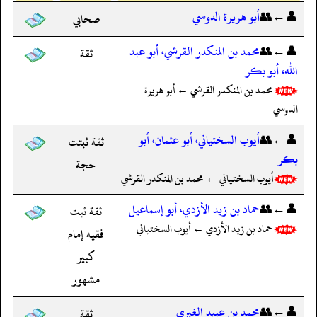
👤←👥
أبو هريرة الدوسي
صحابي
👤←👥
محمد بن المنكدر القرشي، أبو عبد
ثقة
الله، أبو بكر
محمد بن المنكدر القرشي ← أبو هريرة
الدوسي
👤←👥
أيوب السختياني، أبو عثمان، أبو
ثقة ثبتت
بكر
حجة
أيوب السختياني ← محمد بن المنكدر القرشي
👤←👥
حماد بن زيد الأزدي، أبو إسماعيل
ثقة ثبت
حماد بن زيد الأزدي ← أيوب السختياني
فقيه إمام
كبير
مشهور
👤←👥
محمد بن عبيد الغبري
ثقة