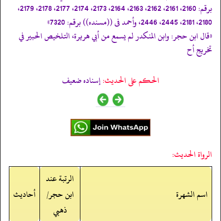
برقم: 2160، 2161، 2162، 2163، 2164، 2173، 2174، 2177، 2178، 2179،
2180، 2181، 2445، 2446، وأحمد فى ((مسنده)) برقم: 7320»
«قال ابن حجر: وابن المنكدر لم يسمع من أبي هريرة، التلخيص الحبير في
تخريج أح
الحكم على الحديث:
إسناده ضعيف
الرواة الحديث:
الرتبة عند
اسم الشهرة
ابن حجر/
أحاديث
ذهبي