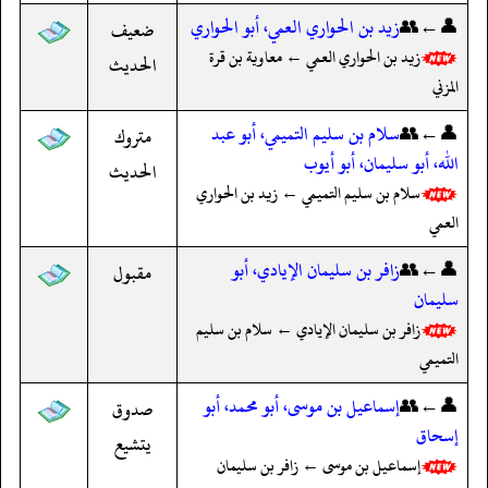
👤←👥
زيد بن الحواري العمي، أبو الحواري
ضعيف
زيد بن الحواري العمي ← معاوية بن قرة
الحديث
المزني
👤←👥
سلام بن سليم التميمي، أبو عبد
متروك
الله، أبو سليمان، أبو أيوب
الحديث
سلام بن سليم التميمي ← زيد بن الحواري
العمي
👤←👥
زافر بن سليمان الإيادي، أبو
مقبول
سليمان
زافر بن سليمان الإيادي ← سلام بن سليم
التميمي
👤←👥
إسماعيل بن موسى، أبو محمد، أبو
صدوق
إسحاق
يتشيع
إسماعيل بن موسى ← زافر بن سليمان